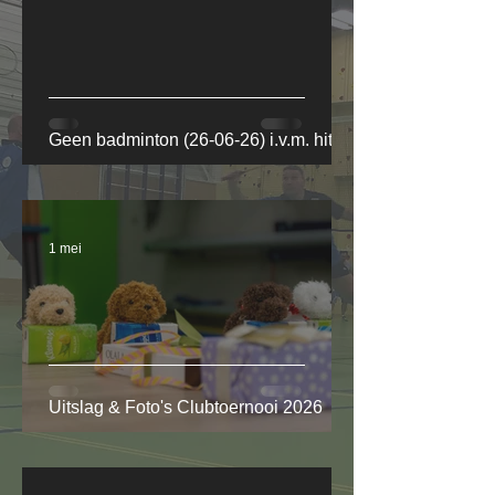
Geen badminton (26-06-26) i.v.m. hitte
1 mei
Uitslag & Foto's Clubtoernooi 2026