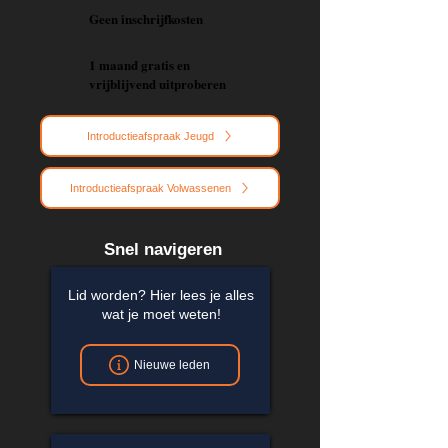
Geen inschrijfkosten
1 maand gratis en
vrijblijvend uitproberen
Introductieafspraak Jeugd
Introductieafspraak Volwassenen
Snel navigeren
Lid worden? Hier lees je alles
wat je moet weten!
Nieuwe leden