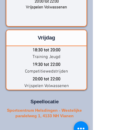
20:00 tot 22:00
Vrijspelen Volwassenen
Vrijdag
18:30 tot 20:00
Training Jeugd
19:30 tot 22:00
Competitiewedstrijden
20:00 tot 22:00
Vrijspelen Volwassenen
Speellocatie
Sportcentrum Helsdingen - Westelijke
paralelweg 1, 4133 NH Vianen