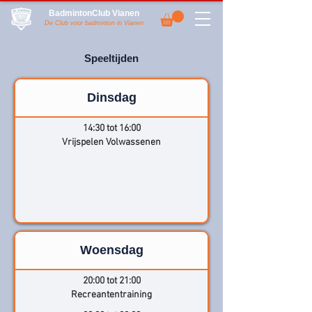
BadmintonClub Vianen
De Club voor badminton in Vianen
Speeltijden
Dinsdag
14:30 tot 16:00
Vrijspelen Volwassenen
Woensdag
20:00 tot 21:00
Recreantentraining