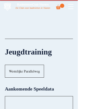
BadmintonClub Vianen
De Club voor badminton in Vianen
Jeugdtraining
Westelijke Parallelweg
Aankomende Speeldata