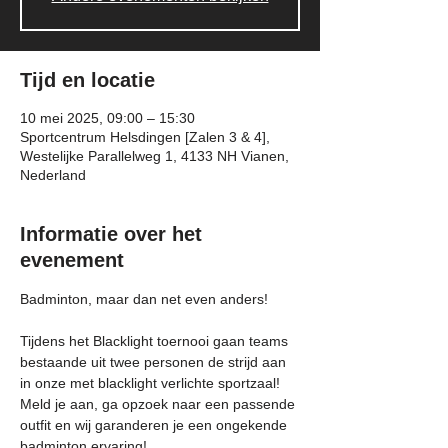
Tijd en locatie
10 mei 2025, 09:00 – 15:30
Sportcentrum Helsdingen [Zalen 3 & 4],
Westelijke Parallelweg 1, 4133 NH Vianen,
Nederland
Informatie over het
evenement
Badminton, maar dan net even anders!
Tijdens het Blacklight toernooi gaan teams 
bestaande uit twee personen de strijd aan 
in onze met blacklight verlichte sportzaal! 
Meld je aan, ga opzoek naar een passende 
outfit en wij garanderen je een ongekende 
badminton ervaring! 