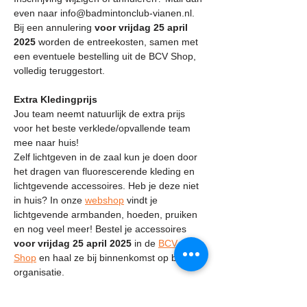
even naar info@badmintonclub-vianen.nl. 
Bij een annulering 
voor vrijdag 25 april 
2025
 worden de entreekosten, samen met 
een eventuele bestelling uit de BCV Shop, 
volledig teruggestort.
Extra Kledingprijs
Jou team neemt natuurlijk de extra prijs 
voor het beste verklede/opvallende team 
mee naar huis! 
Zelf lichtgeven in de zaal kun je doen door 
het dragen van fluorescerende kleding en 
lichtgevende accessoires. Heb je deze niet 
in huis? In onze 
webshop
 vindt je 
lichtgevende armbanden, hoeden, pruiken 
en nog veel meer! Bestel je accessoires 
voor vrijdag 25 april 2025
 in de 
BCV 
Shop
 en haal ze bij binnenkomst op bij de 
organisatie.
Reglementen