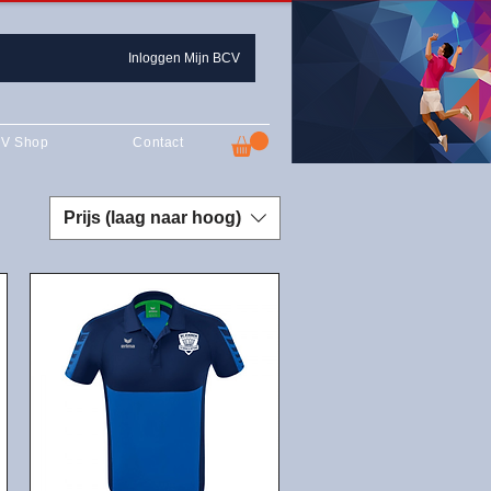
Inloggen Mijn BCV
V Shop
Contact
Prijs (laag naar hoog)