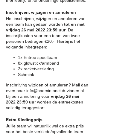
met leeftijd en/of onderlinge speelsterktes.
Inschrijven, wijzigen en annuleren
Het inschrijven, wijzigen en annuleren van
een team kan gedaan worden
tot en met
vrijdag 26 mei 2022 23:59 uur
. De
inschrijfkosten voor een team van twee
personen bedragen €20,-. Hierbij is het
volgende inbegrepen:
1x Entree speelteam
8x glowstick/armband
2x racketversiering
Schmink
Inschrijving wijzigen of annuleren? Mail dan
even naar info@badmintonclub-vianen.nl.
Bij een annulering voor
vrijdag 26 mei
2022 23:59 uur
worden de entreekosten
volledig teruggestort.
Extra Kledingprijs
Jullie team wil natuurlijk wel de extra prijs
voor het beste verklede/opvallende team