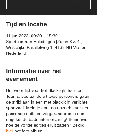
Tijd en locatie
11 jun 2023, 09:30 – 15:30
Sportcentrum Helsdingen [Zalen 3 & 4],
Westelijke Parallelweg 1, 4133 NH Vianen,
Nederland
Informatie over het
evenement
Het weer tijd voor het Blacklight toernooi!
Teams, bestaande uit twee personen, gaan
de strijd aan in een met blacklight verlichte
sportzaal. Meld je aan, ga opzoek naar een
passende outfit en wij garanderen je een
ongekende badminton ervaring! Benieuwd
hoe de vorige edities eruit zagen? Bekijk
hier
het foto-album!