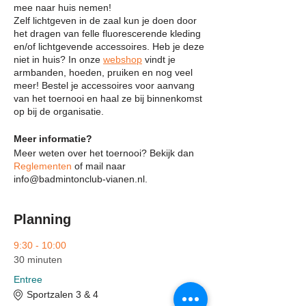
mee naar huis nemen!
Zelf lichtgeven in de zaal kun je doen door
het dragen van felle fluorescerende kleding
en/of lichtgevende accessoires. Heb je deze
niet in huis? In onze
webshop
vindt je
armbanden, hoeden, pruiken en nog veel
meer! Bestel je accessoires voor aanvang
van het toernooi en haal ze bij binnenkomst
op bij de organisatie.
Meer informatie?
Meer weten over het toernooi? Bekijk dan
Reglementen
of mail naar
info@badmintonclub-vianen.nl.
Planning
9:30 - 10:00
30 minuten
Entree
Sportzalen 3 & 4