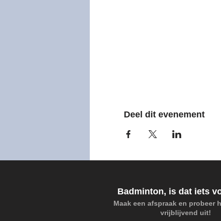
Deel dit evenement
Badminton, is dat iets v
Maak een afspraak en probeer 
vrijblijvend uit!