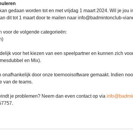
nuleren
n gedaan worden tot en met vrijdag 1 maart 2024. Wil je jou ins
 dit tot 1 maart door te mailen naar info@badmintonclub-viane
 voor de volgende categorieën:
n)
rdelijk voor het kiezen van een speelpartner en kunnen zich vo
amesdubbel en Mix).
 onafhankelijk door onze toernooisoftware gemaakt. Indien noo
e van de teams.
vindt je problemen? Neem dan even contact op via 
info@badmin
57757.