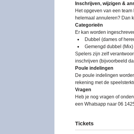
Inschrijven, wijzigen & an
Het opgeven van een team ka
helemaal annuleren? Dan kan
Categorieën
Er kan worden ingeschreven
Dubbel (dames of here
Gemengd dubbel (Mix)
Spelers zijn zelf verantwoo
inschrijven (bijvoorbeeld d
Poule indelingen
De poule indelingen worden
rekening met de speelsterkt
Vragen
Heb je nog vragen of onder
een Whatsapp naar 06 142
Tickets