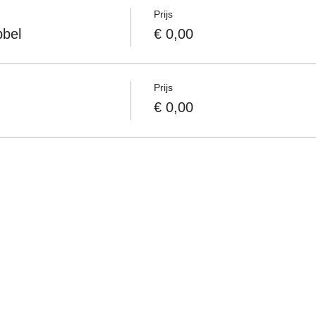
Prijs
bbel
€ 0,00
Prijs
€ 0,00