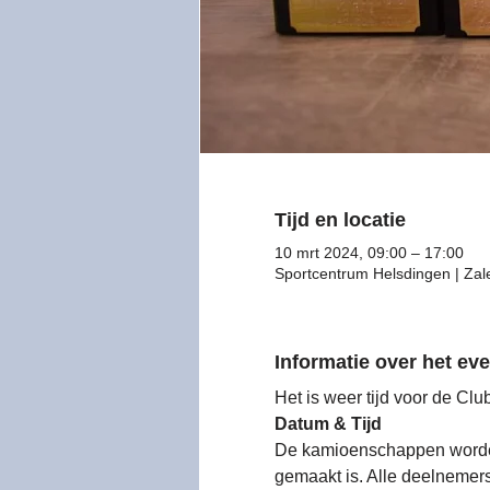
Tijd en locatie
10 mrt 2024, 09:00 – 17:00
Sportcentrum Helsdingen | Zal
Informatie over het e
Het is weer tijd voor de C
Datum & Tijd
De kamioenschappen worden 
gemaakt is. Alle deelnemers