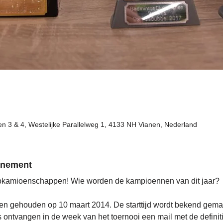
en 3 & 4, Westelijke Parallelweg 1, 4133 NH Vianen, Nederland
venement
lubkamioenschappen! Wie worden de kampioennen van dit jaar?
gehouden op 10 maart 2014. De starttijd wordt bekend gemaak
 ontvangen in de week van het toernooi een mail met de definitie