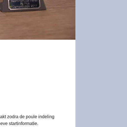
t zodra de poule indeling 
ve startinformatie.