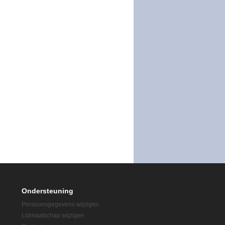
Ondersteuning
Persoonsgegevens wijzigen
Lidmaatschap wijzigen