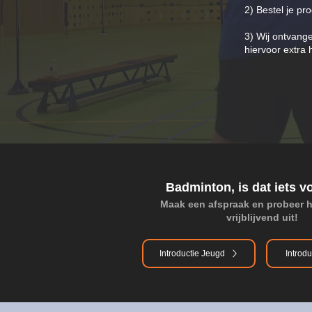
2) Bestel je pr
3) Wij ontvang
hiervoor extra 
Badminton, is dat iets v
Maak een afspraak en probeer 
vrijblijvend uit!
Introductie Jeugd
Introdu