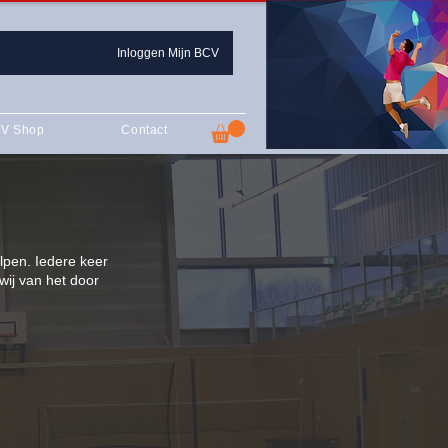
Inloggen Mijn BCV
V Shop
Contact
lpen. Iedere keer
wij van het door