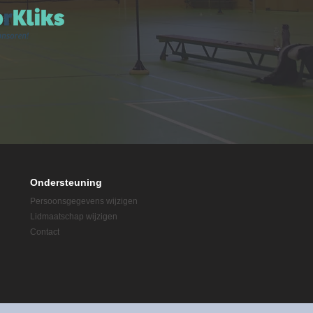
Ondersteuning
Persoonsgegevens wijzigen
Lidmaatschap wijzigen
Contact