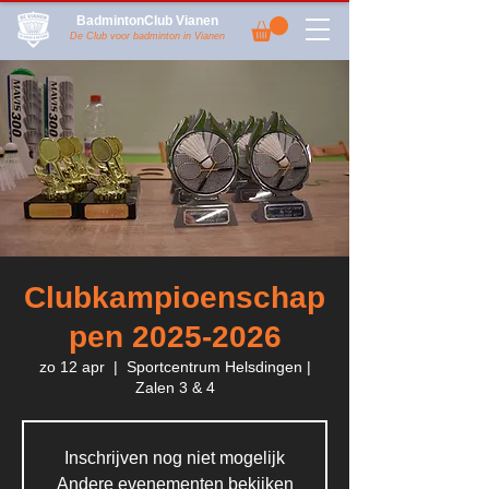
BadmintonClub Vianen
De Club voor badminton in Vianen
Clubkampioenschap
pen 2025-2026
zo 12 apr
  |  
Sportcentrum Helsdingen |
Zalen 3 & 4
Inschrijven nog niet mogelijk
Andere evenementen bekijken