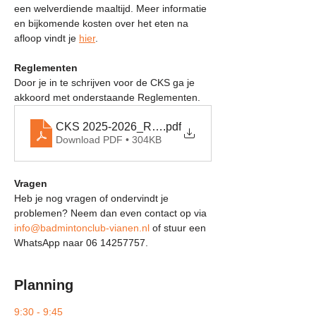
een welverdiende maaltijd. Meer informatie 
en bijkomende kosten over het eten na 
afloop vindt je 
hier
.
Reglementen
Door je
in te schrijven voor de CKS ga je 
akkoord met onderstaande Reglementen.
CKS 2025-2026_Reglementen [V1]
.pdf
Download PDF • 304KB
Vragen
Heb je nog vragen of ondervindt je 
problemen? Neem dan even contact op via 
info@badmintonclub-vianen.nl
 of stuur een 
WhatsApp naar 06 14257757.
Planning
9:30 - 9:45