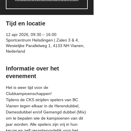
Tijd en locatie
12 apr 2026, 09:30 – 16:00
Sportcentrum Helsdingen | Zalen 3 & 4,
Westelijke Parallelweg 1, 4133 NH Vianen,
Nederland
Informatie over het
evenement
Het is weer tijd voor de 
Clubkampioenschappen! 
Tijdens de CKS strijden spelers van BC 
Vianen tegen elkaar in de Herendubbel, 
Damesdubbel en/of Gemengd dubbel (Mix) 
om te bepalen wie de kampioenen van dit 
jaar worden. Alle spelers zijn vrij in hun 
keuze en zelf verantwoordelijk voor het 