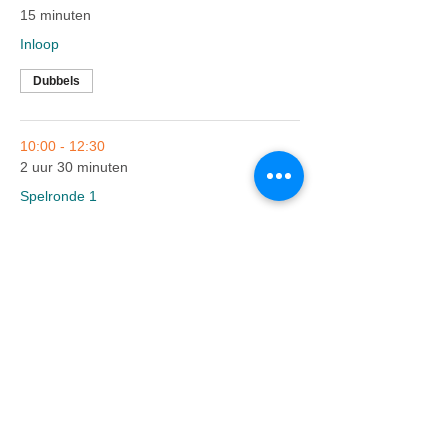
15 minuten
Inloop
Dubbels
10:00 - 12:30
2 uur 30 minuten
Spelronde 1
Dubbels
Alles weergeven
Nog 6 items beschikbaar
Tickets