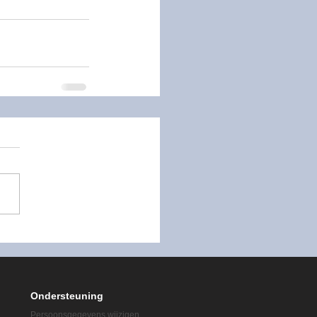
2025-2026
Ondersteuning
Persoonsgegevens wijzigen