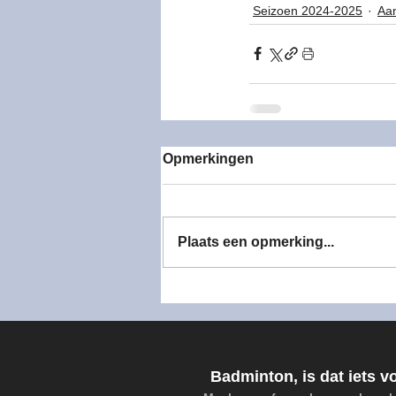
Seizoen 2024-2025
Aa
Seizoen 2022-2023
Se
Opmerkingen
Plaats een opmerking...
Badminton, is dat iets v