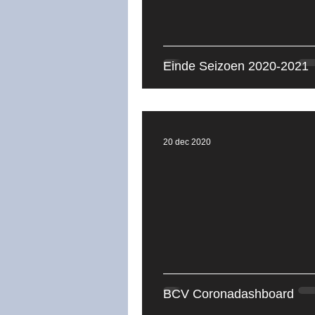
Seizoen 2022-2023
Se
Einde Seizoen 2020-2021
20 dec 2020
BCV Coronadashboard