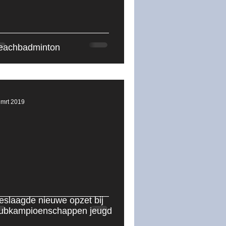
2025-2026
eachbadminton
 mrt 2019
eslaagde nieuwe opzet bij
lubkampioenschappen jeugd