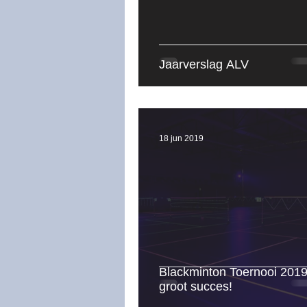
Seizoen 2022-2023
Se
Jaarverslag ALV
18 jun 2019
Blackminton Toernooi 201
groot succes!