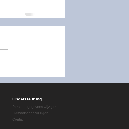
2025-2026
Ondersteuning
Persoonsgegevens wijzigen
Lidmaatschap wijzigen
Contact