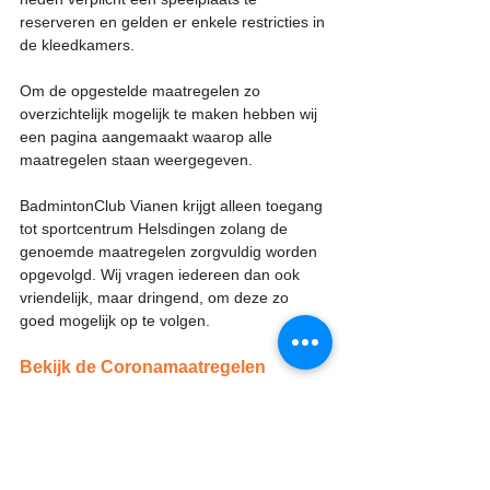
reserveren en gelden er enkele restricties in 
de kleedkamers.
Om de opgestelde maatregelen zo 
overzichtelijk mogelijk te maken hebben wij 
een pagina aangemaakt waarop alle 
maatregelen staan weergegeven.
BadmintonClub Vianen krijgt alleen toegang 
tot sportcentrum Helsdingen zolang de 
genoemde maatregelen zorgvuldig worden 
opgevolgd. Wij vragen iedereen dan ook 
vriendelijk, maar dringend, om deze zo 
goed mogelijk op te volgen.
Bekijk de Coronamaatregelen
Vragen?
Heb je vragen over het nieuwe seizoen of 
over de Coronamaatregelen? Aarzel dan 