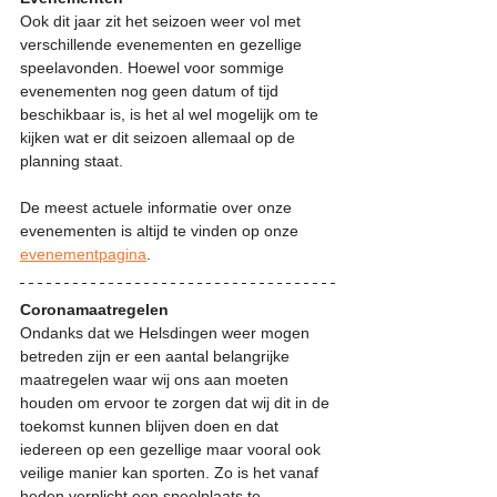
Ook dit jaar zit het seizoen weer vol met 
verschillende evenementen en gezellige 
speelavonden. Hoewel voor sommige 
evenementen nog geen datum of tijd 
beschikbaar is, is het al wel mogelijk om te 
kijken wat er dit seizoen allemaal op de 
planning staat.
De meest actuele informatie over onze 
evenementen is altijd te vinden op onze 
evenementpagina
.
Coronamaatregelen
Ondanks dat we Helsdingen weer mogen 
betreden zijn er een aantal belangrijke 
maatregelen waar wij ons aan moeten 
houden om ervoor te zorgen dat wij dit in de 
toekomst kunnen blijven doen en dat 
iedereen op een gezellige maar vooral ook 
veilige manier kan sporten. Zo is het vanaf 
heden verplicht een speelplaats te 